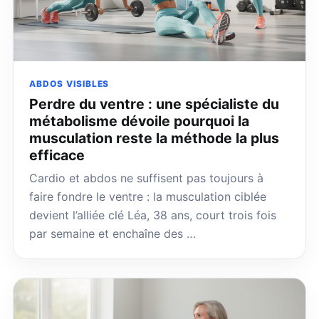
ABDOS VISIBLES
Perdre du ventre : une spécialiste du
métabolisme dévoile pourquoi la
musculation reste la méthode la plus
efficace
Cardio et abdos ne suffisent pas toujours à
faire fondre le ventre : la musculation ciblée
devient l’alliée clé Léa, 38 ans, court trois fois
par semaine et enchaîne des …