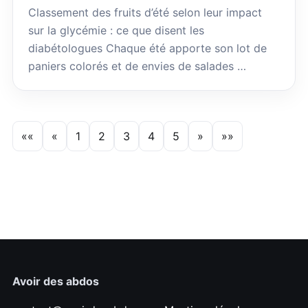
Classement des fruits d’été selon leur impact
sur la glycémie : ce que disent les
diabétologues Chaque été apporte son lot de
paniers colorés et de envies de salades …
««
«
1
2
3
4
5
»
»»
Avoir des abdos