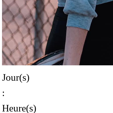
Jour(s)
:
Heure(s)