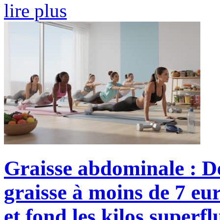
lire plus
Graisse abdominale : D
graisse à moins de 7 e
et fond les kilos superfl