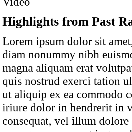
Video
Highlights from Past R
Lorem ipsum dolor sit amet, 
diam nonummy nibh euismod 
magna aliquam erat volutpa
quis nostrud exerci tation u
ut aliquip ex ea commodo c
iriure dolor in hendrerit in 
consequat, vel illum dolore e