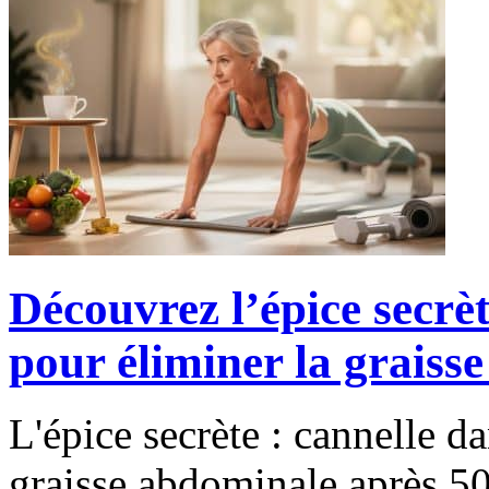
Découvrez l’épice secrèt
pour éliminer la graiss
L'épice secrète : cannelle da
graisse abdominale après 50