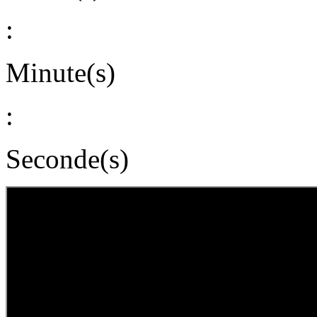
:
Minute(s)
:
Seconde(s)