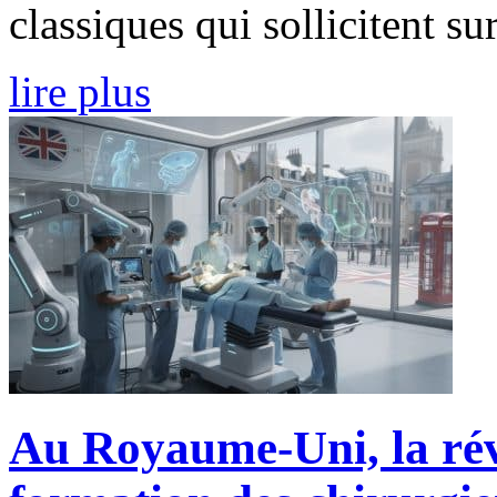
classiques qui sollicitent sur
lire plus
Au Royaume-Uni, la rév