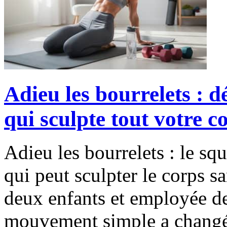
Adieu les bourrelets : d
qui sculpte tout votre c
Adieu les bourrelets : le sq
qui peut sculpter le corps s
deux enfants et employée d
mouvement simple a changé 