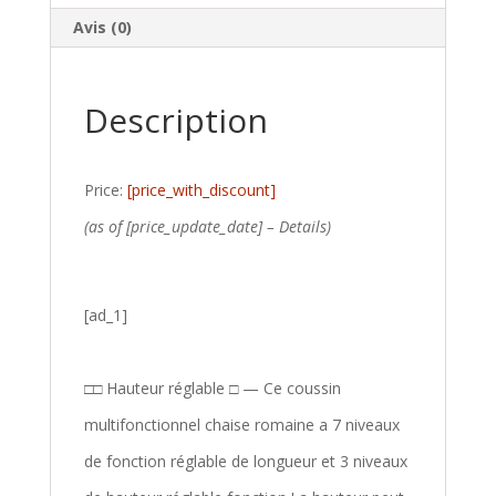
Avis (0)
Description
Price:
[price_with_discount]
(as of [price_update_date] –
Details
)
[ad_1]
□□ Hauteur réglable □ — Ce coussin
multifonctionnel chaise romaine a 7 niveaux
de fonction réglable de longueur et 3 niveaux