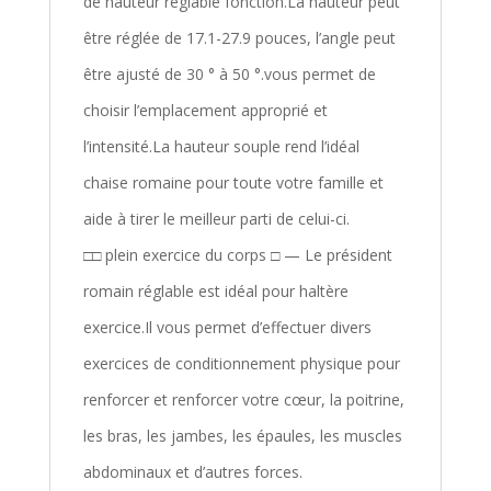
de hauteur réglable fonction.La hauteur peut
être réglée de 17.1-27.9 pouces, l’angle peut
être ajusté de 30 ° à 50 °.vous permet de
choisir l’emplacement approprié et
l’intensité.La hauteur souple rend l’idéal
chaise romaine pour toute votre famille et
aide à tirer le meilleur parti de celui-ci.
□□ plein exercice du corps □ — Le président
romain réglable est idéal pour haltère
exercice.Il vous permet d’effectuer divers
exercices de conditionnement physique pour
renforcer et renforcer votre cœur, la poitrine,
les bras, les jambes, les épaules, les muscles
abdominaux et d’autres forces.