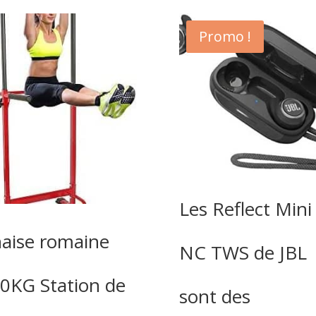
Promo !
Les Reflect Mini
aise romaine
NC TWS de JBL
0KG Station de
sont des