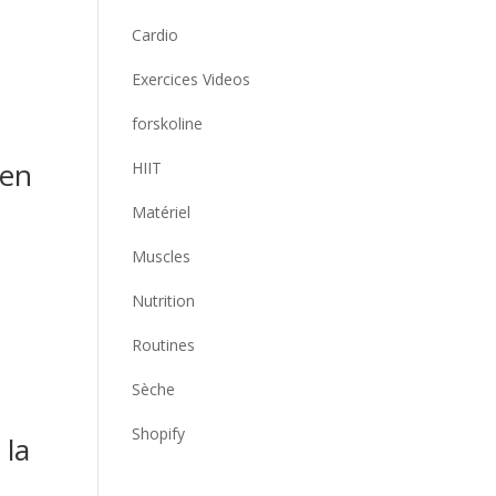
Cardio
Exercices Videos
forskoline
 en
HIIT
Matériel
n
Muscles
Nutrition
Routines
Sèche
Shopify
 la