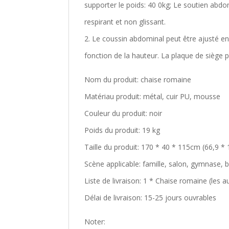
supporter le poids: 40 0kg; Le soutien abdo
respirant et non glissant.
2. Le coussin abdominal peut être ajusté en
fonction de la hauteur. La plaque de siège p
Nom du produit: chaise romaine
Matériau produit: métal, cuir PU, mousse
Couleur du produit: noir
Poids du produit: 19 kg
Taille du produit: 170 * 40 * 115cm (66,9 *
Scène applicable: famille, salon, gymnase, 
Liste de livraison: 1 * Chaise romaine (les a
Délai de livraison: 15-25 jours ouvrables
Noter: