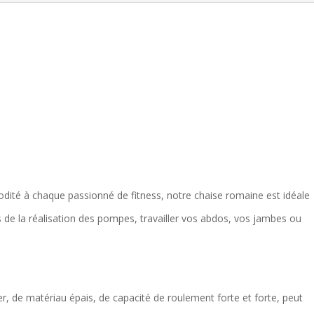
odité à chaque passionné de fitness, notre chaise romaine est idéale
rs de la réalisation des pompes, travailler vos abdos, vos jambes ou
ier, de matériau épais, de capacité de roulement forte et forte, peut