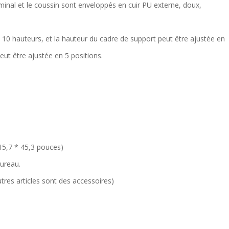
minal et le coussin sont enveloppés en cuir PU externe, doux,
 10 hauteurs, et la hauteur du cadre de support peut être ajustée en
eut être ajustée en 5 positions.
 15,7 * 45,3 pouces)
bureau.
utres articles sont des accessoires)