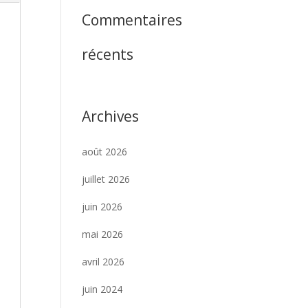
Commentaires
récents
Archives
août 2026
juillet 2026
juin 2026
mai 2026
avril 2026
juin 2024