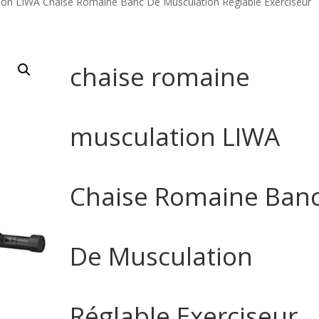
ion LIWA Chaise Romaine Banc De Musculation Réglable Exerciseur
chaise romaine
musculation LIWA
Chaise Romaine Ban
De Musculation
Réglable Exerciseur