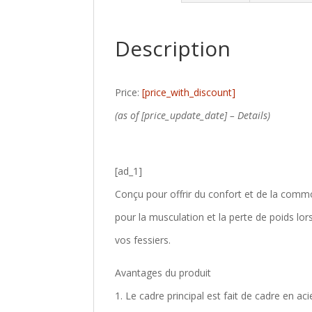
Description
Price:
[price_with_discount]
(as of [price_update_date] –
Details
)
[ad_1]
Conçu pour offrir du confort et de la comm
pour la musculation et la perte de poids lo
vos fessiers.
Avantages du produit
1. Le cadre principal est fait de cadre en ac