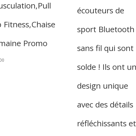
sculation,Pull
écouteurs de
 Fitness,Chaise
sport Bluetooth
maine Promo
sans fil qui sont
00
solde ! Ils ont u
design unique
avec des détails
réfléchissants et