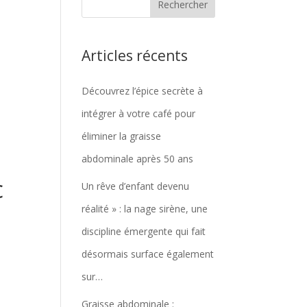
Articles récents
Découvrez l’épice secrète à
intégrer à votre café pour
éliminer la graisse
abdominale après 50 ans
c
Un rêve d’enfant devenu
réalité » : la nage sirène, une
discipline émergente qui fait
désormais surface également
sur…
Graisse abdominale :