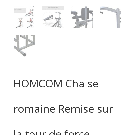
HOMCOM Chaise
romaine Remise sur
la tour de force