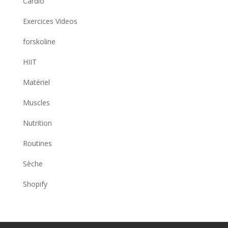
Cardio
Exercices Videos
forskoline
HIIT
Matériel
Muscles
Nutrition
Routines
Sèche
Shopify