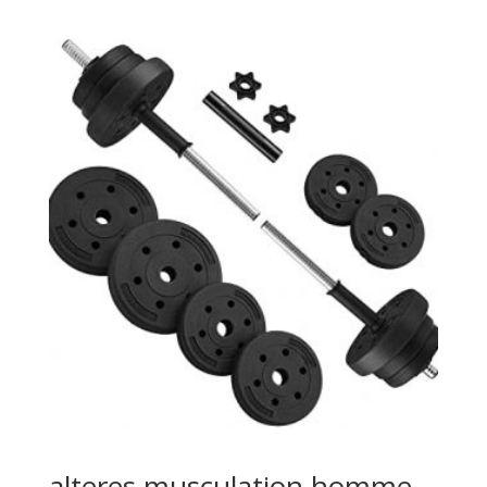
alteres musculation homme