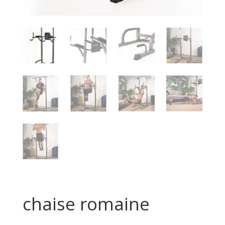
chaise romaine