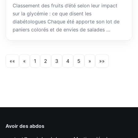
Classement des fruits d’été selon leur impact
sur la glycémie : ce que disent les
diabétologues Chaque été apporte son lot de
paniers colorés et de envies de salades …
««
«
1
2
3
4
5
»
»»
Avoir des abdos