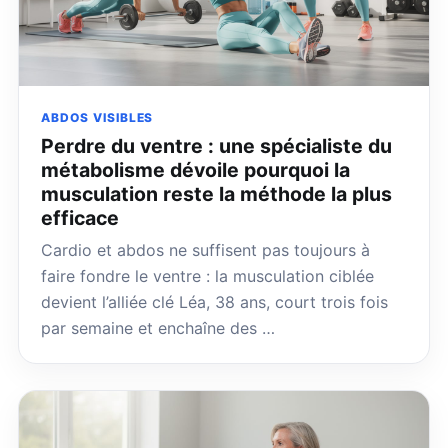
ABDOS VISIBLES
Perdre du ventre : une spécialiste du
métabolisme dévoile pourquoi la
musculation reste la méthode la plus
efficace
Cardio et abdos ne suffisent pas toujours à
faire fondre le ventre : la musculation ciblée
devient l’alliée clé Léa, 38 ans, court trois fois
par semaine et enchaîne des …