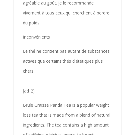
agréable au goût. Je le recommande
vivement à tous ceux qui cherchent à perdre
du poids.
Inconvénients
Le thé ne contient pas autant de substances
actives que certains thés diététiques plus
chers.
[ad_2]
Brule Graisse Panda Tea is a popular weight
loss tea that is made from a blend of natural
ingredients. The tea contains a high amount
of caffeine, which is known to boost