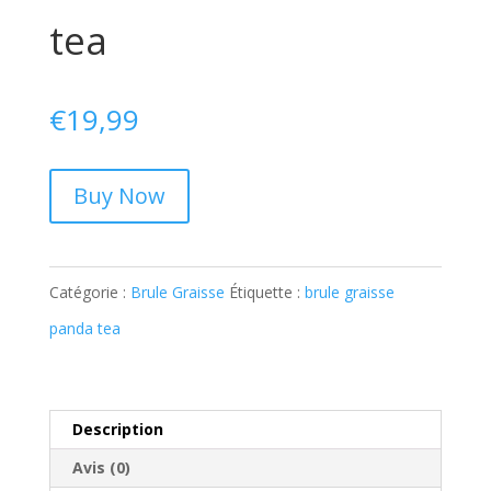
tea
€
19,99
Buy Now
Catégorie :
Brule Graisse
Étiquette :
brule graisse
panda tea
Description
Avis (0)