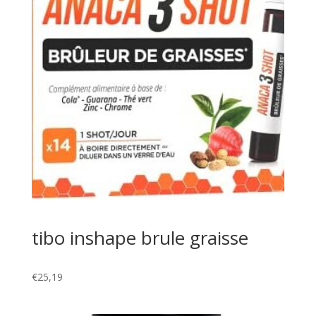
tibo inshape brule graisse
€
25,19