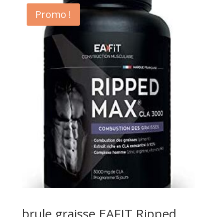
Promo !
brule graisse EAFIT Ripped