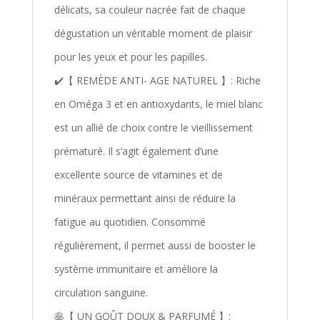
délicats, sa couleur nacrée fait de chaque
dégustation un véritable moment de plaisir
pour les yeux et pour les papilles.
✔️【 REMÈDE ANTI- AGE NATUREL 】: Riche
en Oméga 3 et en antioxydants, le miel blanc
est un allié de choix contre le vieillissement
prématuré. Il s’agit également d’une
excellente source de vitamines et de
minéraux permettant ainsi de réduire la
fatigue au quotidien. Consommé
régulièrement, il permet aussi de booster le
système immunitaire et améliore la
circulation sanguine.
🥞【 UN GOÛT DOUX & PARFUMÉ 】: