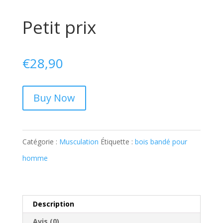
Petit prix
€
28,90
Buy Now
Catégorie :
Musculation
Étiquette :
bois bandé pour
homme
Description
Avis (0)