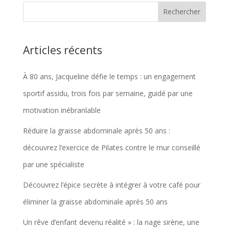
Articles récents
À 80 ans, Jacqueline défie le temps : un engagement
sportif assidu, trois fois par semaine, guidé par une
motivation inébranlable
Réduire la graisse abdominale après 50 ans :
découvrez l’exercice de Pilates contre le mur conseillé
par une spécialiste
Découvrez l’épice secrète à intégrer à votre café pour
éliminer la graisse abdominale après 50 ans
Un rêve d’enfant devenu réalité » : la nage sirène, une