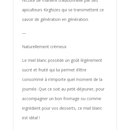
récolté de manière traditionnelle par des
apiculteurs Kirghizes qui se transmettent ce
savoir de génération en génération.
—
Naturellement crémeux
Le miel blanc possède un goût légèrement
sucré et fruité qui lui permet d’être
consommé à n’importe quel moment de la
journée. Que ce soit au petit-déjeuner, pour
accompagner un bon fromage ou comme
ingrédient pour vos desserts, ce miel blanc
est idéal !