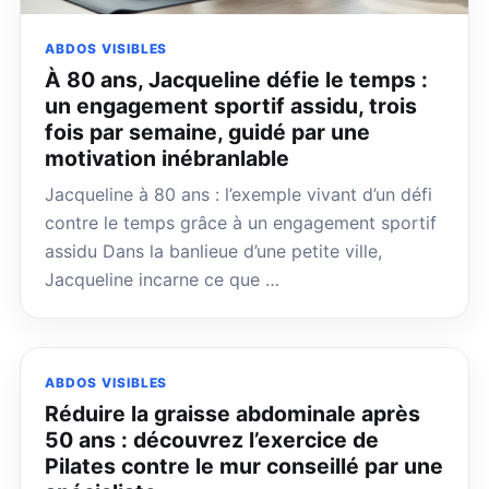
ABDOS VISIBLES
À 80 ans, Jacqueline défie le temps :
un engagement sportif assidu, trois
fois par semaine, guidé par une
motivation inébranlable
Jacqueline à 80 ans : l’exemple vivant d’un défi
contre le temps grâce à un engagement sportif
assidu Dans la banlieue d’une petite ville,
Jacqueline incarne ce que …
ABDOS VISIBLES
Réduire la graisse abdominale après
50 ans : découvrez l’exercice de
Pilates contre le mur conseillé par une