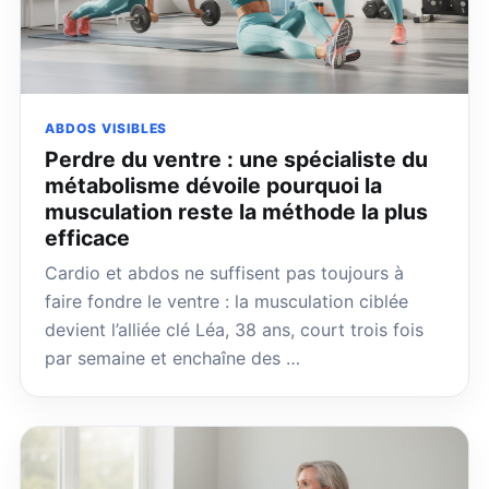
ABDOS VISIBLES
Perdre du ventre : une spécialiste du
métabolisme dévoile pourquoi la
musculation reste la méthode la plus
efficace
Cardio et abdos ne suffisent pas toujours à
faire fondre le ventre : la musculation ciblée
devient l’alliée clé Léa, 38 ans, court trois fois
par semaine et enchaîne des …