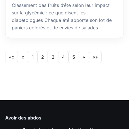
Classement des fruits d’été selon leur impact
sur la glycémie : ce que disent les
diabétologues Chaque été apporte son lot de
paniers colorés et de envies de salades …
««
«
1
2
3
4
5
»
»»
Avoir des abdos