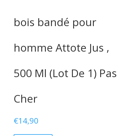
bois bandé pour
homme Attote Jus ,
500 Ml (Lot De 1) Pas
Cher
€
14,90