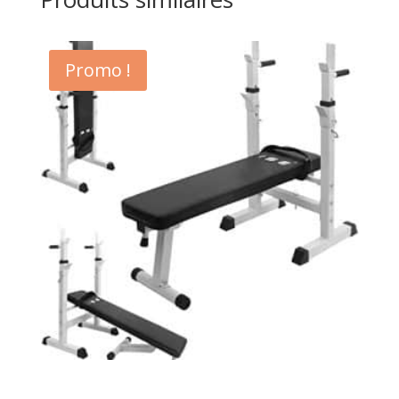
Promo !