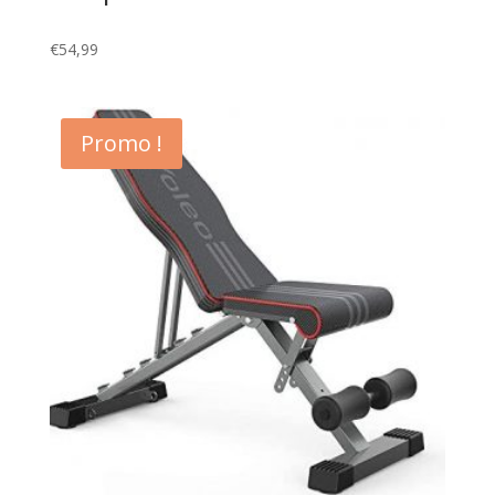
€
54,99
Promo !