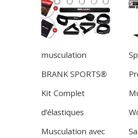
musculation
Sp
BRANK SPORTS®
Pr
Kit Complet
Mu
d’élastiques
Wo
Musculation avec
Sa