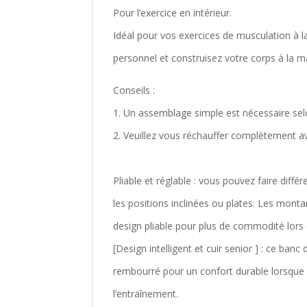
Pour l’exercice en intérieur.
Idéal pour vos exercices de musculation à l
personnel et construisez votre corps à la m
Conseils :
1. Un assemblage simple est nécessaire selon
2. Veuillez vous réchauffer complètement av
Pliable et réglable : vous pouvez faire diff
les positions inclinées ou plates. Les monta
design pliable pour plus de commodité lors 
[Design intelligent et cuir senior ] : ce ban
rembourré pour un confort durable lorsque v
l’entraînement.