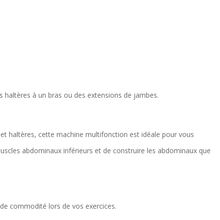
es haltères à un bras ou des extensions de jambes.
 et haltères, cette machine multifonction est idéale pour vous
muscles abdominaux inférieurs et de construire les abdominaux que
s de commodité lors de vos exercices.