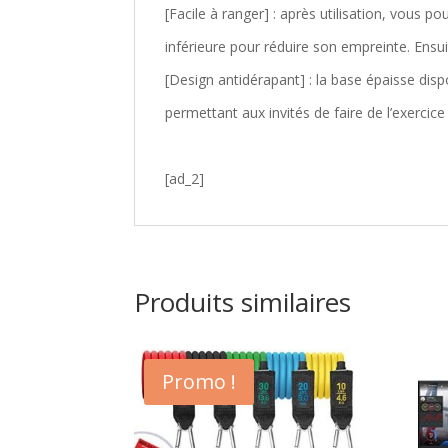
[Facile à ranger] : après utilisation, vous po
inférieure pour réduire son empreinte. Ensui
[Design antidérapant] : la base épaisse dispo
permettant aux invités de faire de l’exercice
[ad_2]
Produits similaires
Promo !