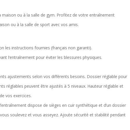
a maison ou à la salle de gym. Profitez de votre entraînement
aison ou à la salle de sport avec vos amis.
 les instructions fournies (français non garanti).
ant l’entraînement pour éviter les blessures physiques.
érents ajustements selon vos différents besoins. Dossier réglable pour
nts réglables peuvent être ajustés à 5 niveaux. Hauteur réglable et
de vos exercices.
c d’entraînement dispose de sièges en cuir synthétique et d’un dossier
ous soulevez et vous asseyez. Ajoute sécurité et stabilité pendant