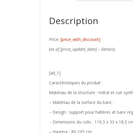
Description
Price:
[price_with_discount]
(as of [price_update_date] –
Details
)
[ad_1]
Caractéristiques du produit :
Matériau de la structure : métal et cuir synt
– Matériau de la surface du banc :
– Design : support pour haltères et banc ré
– Dimensions du colis : 119,5 x 33 x 18,5 c
– Hauteur : 80-105 cm.