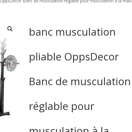
e OppsDecor Banc de musculation réglable pour musculation à la mai
banc musculation
pliable OppsDecor
Banc de musculation
réglable pour
musculation à la