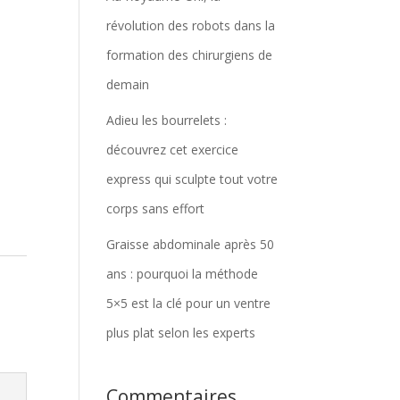
révolution des robots dans la
formation des chirurgiens de
demain
Adieu les bourrelets :
découvrez cet exercice
express qui sculpte tout votre
corps sans effort
Graisse abdominale après 50
ans : pourquoi la méthode
5×5 est la clé pour un ventre
plus plat selon les experts
Commentaires