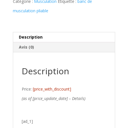
Catégorie :
Musculation
Étiquette :
banc de
musculation pliable
Description
Avis (0)
Description
Price:
[price_with_discount]
(as of [price_update_date] –
Details
)
[ad_1]