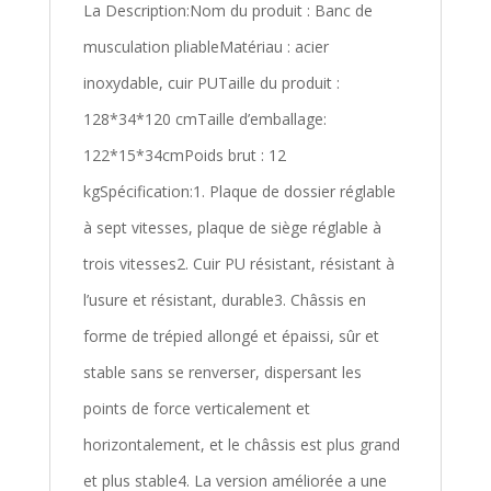
La Description:Nom du produit : Banc de
musculation pliableMatériau : acier
inoxydable, cuir PUTaille du produit :
128*34*120 cmTaille d’emballage:
122*15*34cmPoids brut : 12
kgSpécification:1. Plaque de dossier réglable
à sept vitesses, plaque de siège réglable à
trois vitesses2. Cuir PU résistant, résistant à
l’usure et résistant, durable3. Châssis en
forme de trépied allongé et épaissi, sûr et
stable sans se renverser, dispersant les
points de force verticalement et
horizontalement, et le châssis est plus grand
et plus stable4. La version améliorée a une