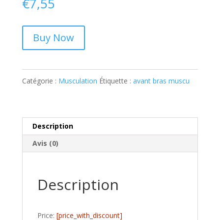
€
7,55
Buy Now
Catégorie :
Musculation
Étiquette :
avant bras muscu
Description
Avis (0)
Description
Price:
[price_with_discount]