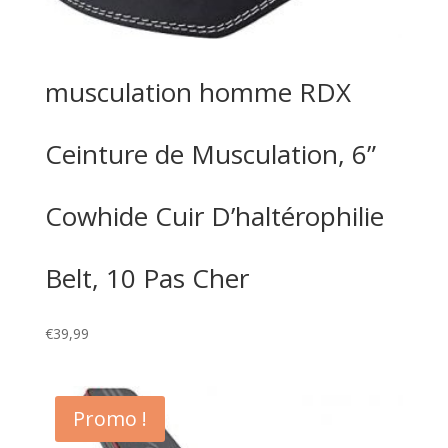
musculation homme RDX
Ceinture de Musculation, 6”
Cowhide Cuir D’haltérophilie
Belt, 10 Pas Cher
€
39,99
Promo !