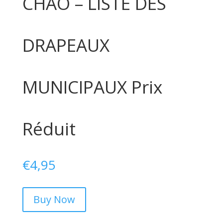
CHÃO – LISTE DES
DRAPEAUX
MUNICIPAUX Prix
Réduit
€
4,95
Buy Now