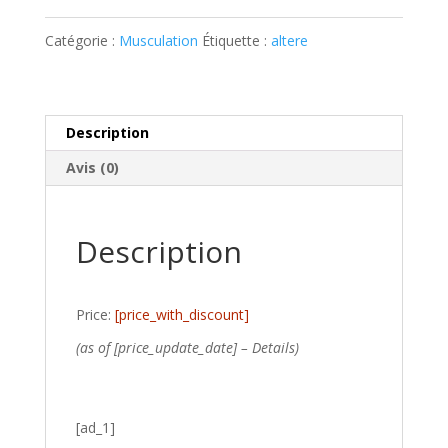
Catégorie :
Musculation
Étiquette :
altere
Description
Avis (0)
Description
Price:
[price_with_discount]
(as of [price_update_date] –
Details
)
[ad_1]