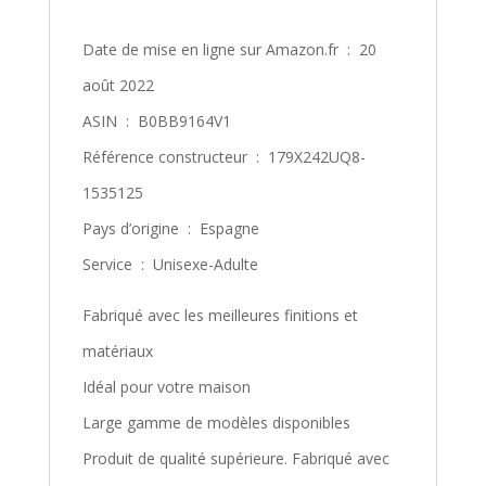
Date de mise en ligne sur Amazon.fr ‏ : ‎ 20
août 2022
ASIN ‏ : ‎ B0BB9164V1
Référence constructeur ‏ : ‎ 179X242UQ8-
1535125
Pays d’origine ‏ : ‎ Espagne
Service ‏ : ‎ Unisexe-Adulte
Fabriqué avec les meilleures finitions et
matériaux
Idéal pour votre maison
Large gamme de modèles disponibles
Produit de qualité supérieure. Fabriqué avec