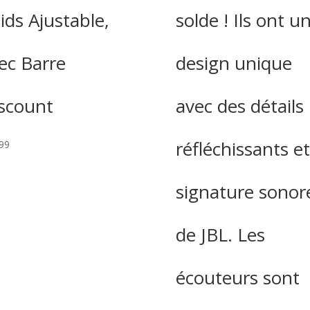
ids Ajustable,
solde ! Ils ont u
ec Barre
design unique
scount
avec des détails
réfléchissants et
99
signature sonor
de JBL. Les
écouteurs sont