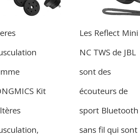
teres
Les Reflect Mini
sculation
NC TWS de JBL
omme
sont des
NGMICS Kit
écouteurs de
ltères
sport Bluetooth
sculation,
sans fil qui sont