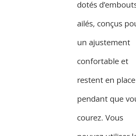
dotés d’embout
ailés, conçus po
un ajustement
confortable et
restent en place
pendant que vo
courez. Vous