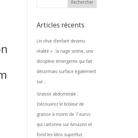
Articles récents
Un rêve d’enfant devenu
on
réalité » : la nage sirène, une
discipline émergente qui fait
cm
désormais surface également
sur…
Graisse abdominale :
r
Découvrez le brûleur de
graisse à moins de 7 euros
qui cartonne sur Amazon et
fond les kilos superflus