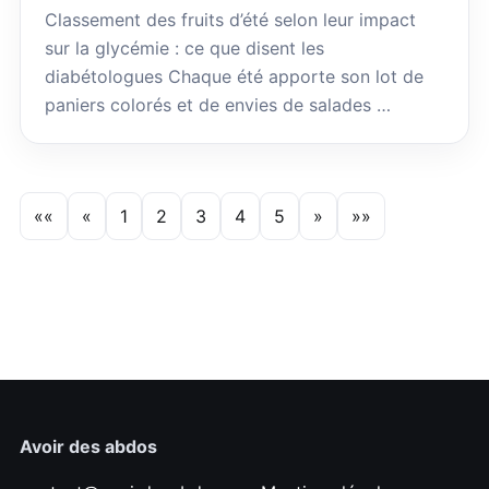
Classement des fruits d’été selon leur impact
sur la glycémie : ce que disent les
diabétologues Chaque été apporte son lot de
paniers colorés et de envies de salades …
««
«
1
2
3
4
5
»
»»
Avoir des abdos