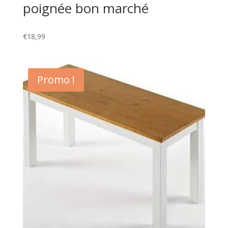
poignée bon marché
€
18,99
Promo !