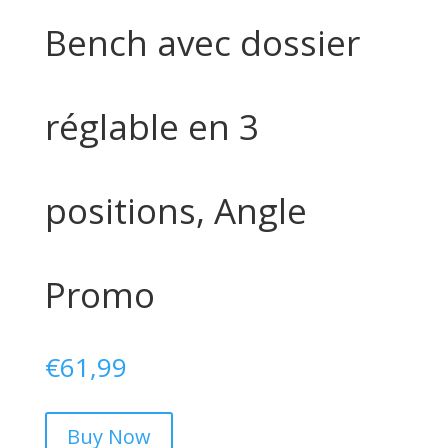
Bench avec dossier
réglable en 3
positions, Angle
Promo
€
61,99
Buy Now