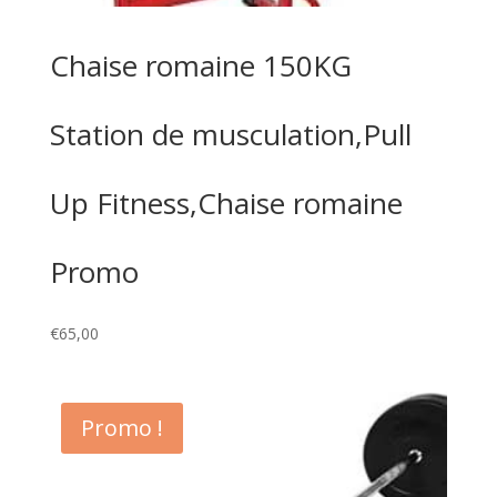
Chaise romaine 150KG
Station de musculation,Pull
Up Fitness,Chaise romaine
Promo
€
65,00
Promo !