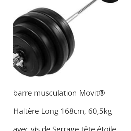
barre musculation Movit®
Haltère Long 168cm, 60,5kg
avec vis de Serrage tête étoile