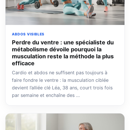
ABDOS VISIBLES
Perdre du ventre : une spécialiste du
métabolisme dévoile pourquoi la
musculation reste la méthode la plus
efficace
Cardio et abdos ne suffisent pas toujours à
faire fondre le ventre : la musculation ciblée
devient l’alliée clé Léa, 38 ans, court trois fois
par semaine et enchaîne des …