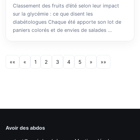
Classement des fruits d’été selon leur impact
sur la glycémie : ce que disent les
diabétologues Chaque été apporte son lot de
paniers colorés et de envies de salades …
««
«
1
2
3
4
5
»
»»
Avoir des abdos