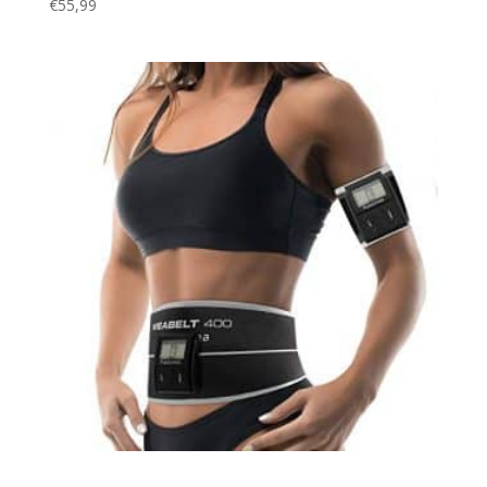
€
55,99