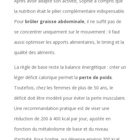
Après avoir adapté son activité, Sophie a compris que
la nutrition était le pilier complémentaire indispensable.
Pour
brûler graisse abdominale
, il ne suffit pas de
se concentrer uniquement sur le mouvement : il faut
aussi optimiser les apports alimentaires, le timing et la
qualité des aliments.
La règle de base reste la balance énergétique : créer un
léger déficit calorique permet la
perte de poids
.
Toutefois, chez les femmes de plus de 50 ans, le
déficit doit être modéré pour éviter la perte musculaire.
Une recommandation pratique est de viser une
réduction de 200 à 400 kcal par jour, ajustée en
fonction du métabolisme de base et du niveau
d’activité. Pour Sophie, qui dépense environ 300 kcal