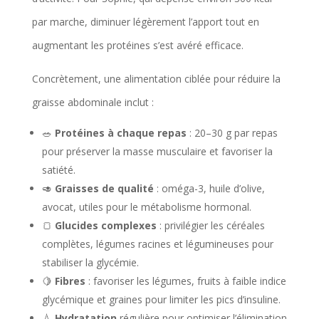
par marche, diminuer légèrement l’apport tout en
augmentant les protéines s’est avéré efficace.
Concrètement, une alimentation ciblée pour réduire la
graisse abdominale inclut :
🥗
Protéines à chaque repas
: 20–30 g par repas
pour préserver la masse musculaire et favoriser la
satiété.
🥑
Graisses de qualité
: oméga-3, huile d’olive,
avocat, utiles pour le métabolisme hormonal.
🍞
Glucides complexes
: privilégier les céréales
complètes, légumes racines et légumineuses pour
stabiliser la glycémie.
🍋
Fibres
: favoriser les légumes, fruits à faible indice
glycémique et graines pour limiter les pics d’insuline.
💧
Hydratation
régulière pour optimiser l’élimination