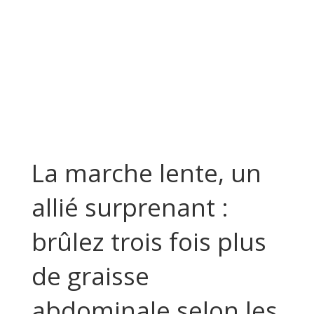
La marche lente, un
allié surprenant :
brûlez trois fois plus
de graisse
abdominale selon les