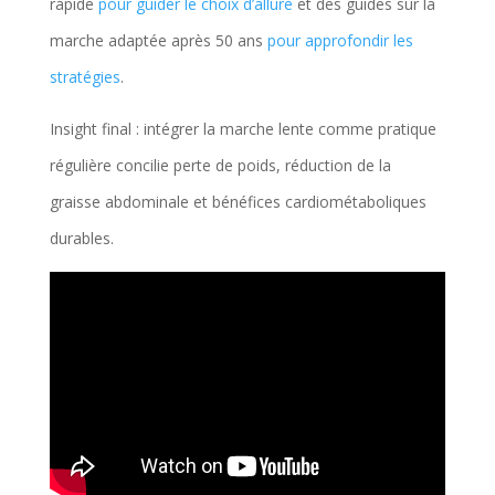
rapide
pour guider le choix d’allure
et des guides sur la
marche adaptée après 50 ans
pour approfondir les
stratégies
.
Insight final : intégrer la marche lente comme pratique
régulière concilie perte de poids, réduction de la
graisse abdominale et bénéfices cardiométaboliques
durables.