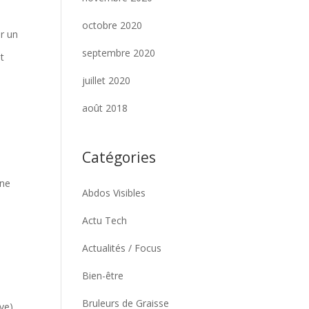
octobre 2020
er un
septembre 2020
t
juillet 2020
août 2018
Catégories
une
Abdos Visibles
Actu Tech
Actualités / Focus
Bien-être
Bruleurs de Graisse
ive)