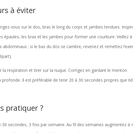
rs à éviter
gez-vous sur le dos, bras le long du corps et jambes tendues. Inspir
es épaules, les bras et les jambes pour former une courbure. Veillez à
s abdominaux ; si le bas du dos se cambre, revenez et remettez l’exe
épart).
r la respiration et tirer sur la nuque. Corrigez en gardant le menton
n profonde. Il est préférable de tenir 20 à 30 secondes propres que 6
 pratiquer ?
0-30 secondes, 3 fois par semaine. Au fil des semaines augmentez à 