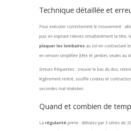
Technique détaillée et erreu
Pour exécuter correctement le mouvement : allon
puis en expirant relevez simultanément la tête, l
plaquer les lombaires
au sol en contractant le
en version simplifiée (tête et jambes seules au d
Erreurs fréquentes : creuser le bas du dos, reteni
légèrement rentré, souffle continu et contractio
secondes mal réalisées.
Quand et combien de temps
La
régularité
prime : débutez par 3 séries de 2