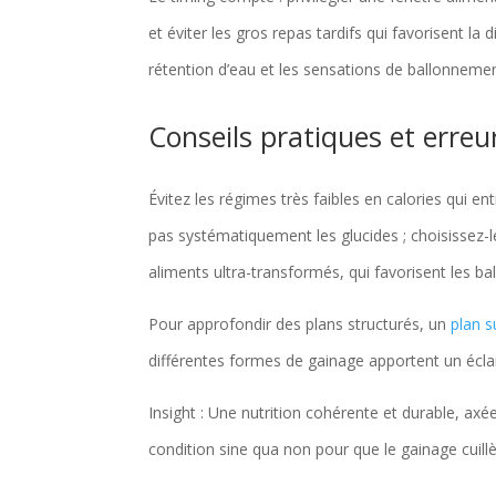
et éviter les gros repas tardifs qui favorisent la
rétention d’eau et les sensations de ballonnemen
Conseils pratiques et erre
Évitez les régimes très faibles en calories qui 
pas systématiquement les glucides ; choisissez-les
aliments ultra-transformés, qui favorisent les b
Pour approfondir des plans structurés, un
plan 
différentes formes de gainage apportent un écla
Insight : Une nutrition cohérente et durable, axée
condition sine qua non pour que le gainage cuill