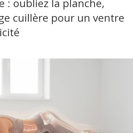
 : oubliez la planche,
ge cuillère pour un ventre
icité