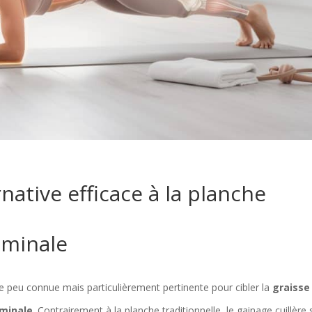
rnative efficace à la planche
ominale
e peu connue mais particulièrement pertinente pour cibler la
graisse
ominale
. Contrairement à la planche traditionnelle, le gainage cuillère 