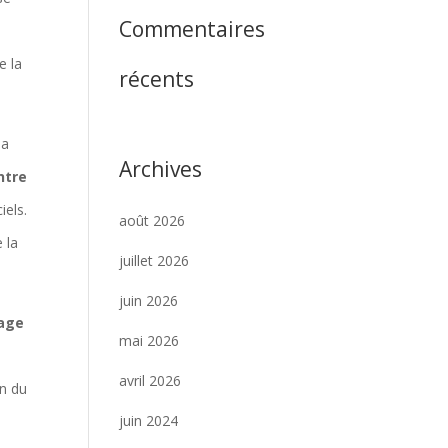
Commentaires
e la
récents
la
Archives
ntre
iels.
août 2026
 la
juillet 2026
juin 2026
age
mai 2026
avril 2026
on du
juin 2024