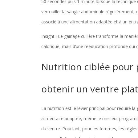
50 secondes puis 1 minute lorsque la technique e
verrouiller la sangle abdominale régulièrement, c
associé à une alimentation adaptée et à un entr
Insight : Le gainage cuillère transforme la manièr
calorique, mais d’une rééducation profonde qui c
Nutrition ciblée pour
obtenir un ventre pla
La nutrition est le levier principal pour réduire la
alimentaire adaptée, même le meilleur programm
du ventre. Pourtant, pour les femmes, les règles