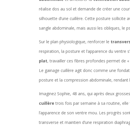
réalise dos au sol et demande de créer une cour
silhouette d’une cuillère. Cette posture sollicite 
sangle abdominale, mais aussi les obliques, le ps
Sur le plan physiologique, renforcer le
transver
respiration, la posture et l’apparence du ventre
plat
, travailler ces fibres profondes permet de «
Le gainage cuillère agit donc comme une fondation
posture et la compression abdominale, rendant l
Imaginez Sophie, 48 ans, qui après deux grosses
cuillère
trois fois par semaine à sa routine, ell
l’apparence de son ventre mou. Les progrès sont 
transverse et maintien d’une respiration diaphra