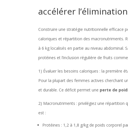
accélérer l’éliminati
Construire une stratégie nutritionnelle efficace 
caloriques et répartition des macronutriments. 
à 6 kg localisés en partie au niveau abdominal. S
protéines et l’inclusion régulière de fruits comm
1) Évaluer les besoins caloriques : la première é
Pour la plupart des femmes actives cherchant une
et durable. Ce déficit permet une
perte de poid
2) Macronutriments : privilégiez une répartition q
est :
Protéines : 1,2 à 1,8 g/kg de poids corporel p