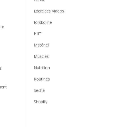
Exercices Videos
forskoline
sur
HIIT
Matériel
Muscles
Nutrition
s
Routines
uent
Sèche
Shopify