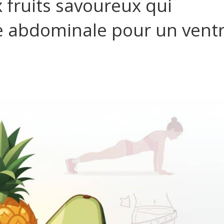
 fruits savoureux qui
se abdominale pour un vent