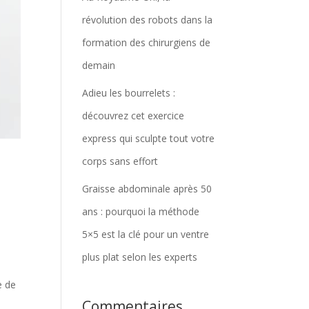
révolution des robots dans la
formation des chirurgiens de
demain
Adieu les bourrelets :
découvrez cet exercice
express qui sculpte tout votre
corps sans effort
Graisse abdominale après 50
ans : pourquoi la méthode
5×5 est la clé pour un ventre
plus plat selon les experts
e de
Commentaires