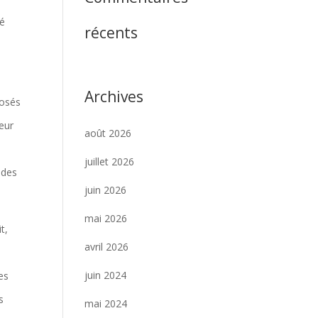
té
récents
Archives
posés
eur
août 2026
juillet 2026
e des
juin 2026
mai 2026
t,
avril 2026
juin 2024
es
s
mai 2024