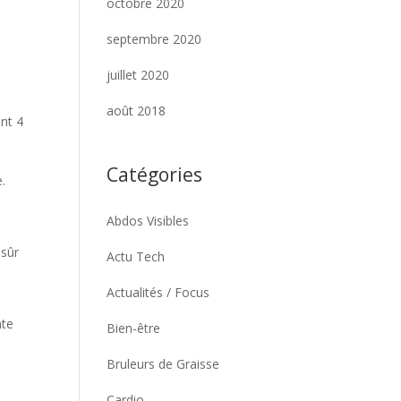
octobre 2020
septembre 2020
juillet 2020
août 2018
ent 4
Catégories
e.
Abdos Visibles
 sûr
Actu Tech
Actualités / Focus
nte
Bien-être
Bruleurs de Graisse
Cardio