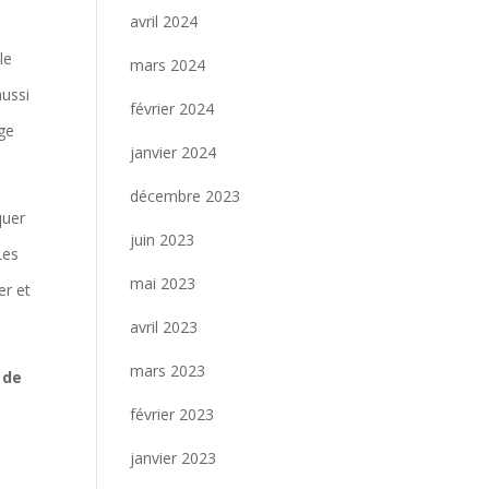
avril 2024
le
mars 2024
aussi
février 2024
age
janvier 2024
décembre 2023
quer
juin 2023
Les
mai 2023
er et
avril 2023
mars 2023
 de
février 2023
janvier 2023