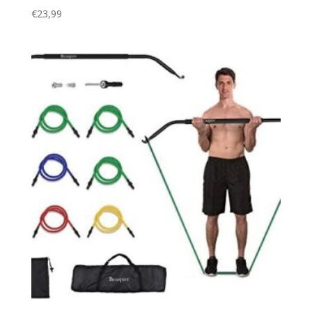
€
23,99