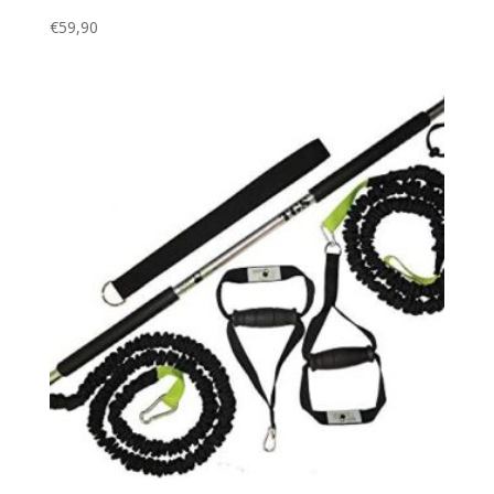
€
59,90