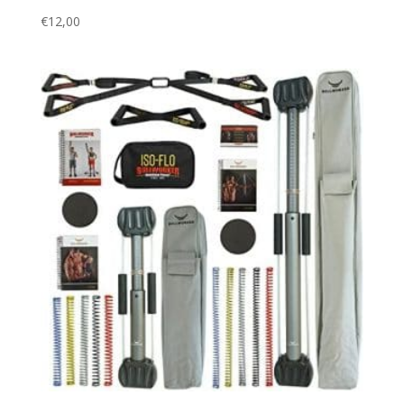
€
12,00