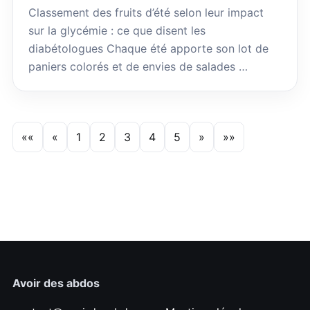
Classement des fruits d’été selon leur impact
sur la glycémie : ce que disent les
diabétologues Chaque été apporte son lot de
paniers colorés et de envies de salades …
««
«
1
2
3
4
5
»
»»
Avoir des abdos