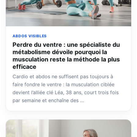
ABDOS VISIBLES
Perdre du ventre : une spécialiste du
métabolisme dévoile pourquoi la
musculation reste la méthode la plus
efficace
Cardio et abdos ne suffisent pas toujours à
faire fondre le ventre : la musculation ciblée
devient l’alliée clé Léa, 38 ans, court trois fois
par semaine et enchaîne des …