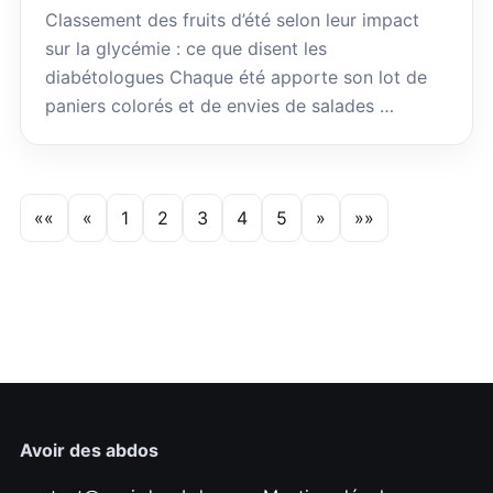
Classement des fruits d’été selon leur impact
sur la glycémie : ce que disent les
diabétologues Chaque été apporte son lot de
paniers colorés et de envies de salades …
««
«
1
2
3
4
5
»
»»
Avoir des abdos