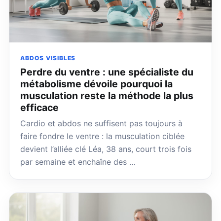
ABDOS VISIBLES
Perdre du ventre : une spécialiste du
métabolisme dévoile pourquoi la
musculation reste la méthode la plus
efficace
Cardio et abdos ne suffisent pas toujours à
faire fondre le ventre : la musculation ciblée
devient l’alliée clé Léa, 38 ans, court trois fois
par semaine et enchaîne des …