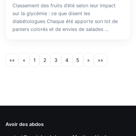
Classement des fruits d’été selon leur impact
sur la glycémie : ce que disent les
diabétologues Chaque été apporte son lot de
paniers colorés et de envies de salades …
««
«
1
2
3
4
5
»
»»
Avoir des abdos