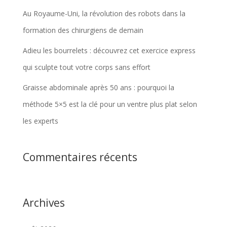
Au Royaume-Uni, la révolution des robots dans la
formation des chirurgiens de demain
Adieu les bourrelets : découvrez cet exercice express
qui sculpte tout votre corps sans effort
Graisse abdominale après 50 ans : pourquoi la
méthode 5×5 est la clé pour un ventre plus plat selon
les experts
Commentaires récents
Archives