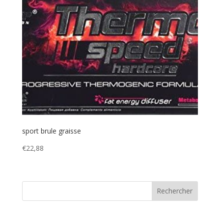
sport brule graisse
€
22,88