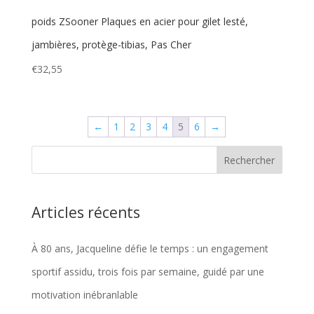
poids ZSooner Plaques en acier pour gilet lesté,
jambières, protège-tibias, Pas Cher
€
32,55
←
1
2
3
4
5
6
→
Articles récents
À 80 ans, Jacqueline défie le temps : un engagement
sportif assidu, trois fois par semaine, guidé par une
motivation inébranlable