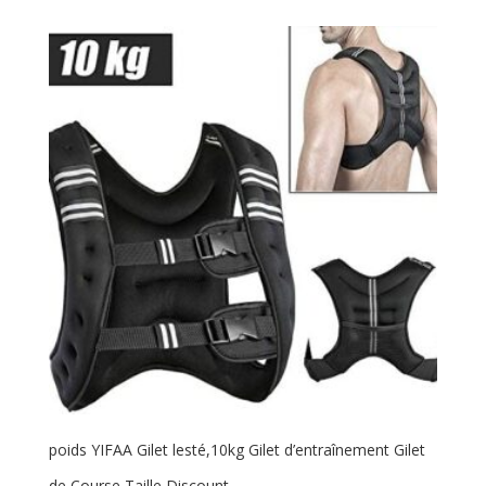
poids YIFAA Gilet lesté,10kg Gilet d’entraînement Gilet
de Course Taille Discount