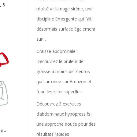
, 5
réalité » : la nage sirène, une
discipline émergente qui fait
désormais surface également
sur…
Graisse abdominale :
Découvrez le brûleur de
graisse à moins de 7 euros
qui cartonne sur Amazon et
fond les kilos superflus
Découvrez 3 exercices
d’abdominaux hypopressifs :
une approche douce pour des
i –
résultats rapides