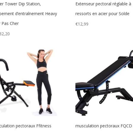
r Tower Dip Station,
Extenseur pectoral réglable à
pement d’entraînement Heavy
ressorts en acier pour Solde
 Pas Cher
€
12,99
32,20
ulation pectoraux Ffitness
musculation pectoraux FQCD