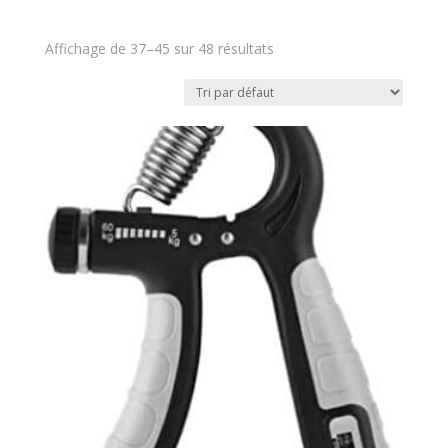
Affichage de 37–45 sur 48 résultats