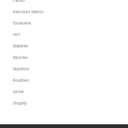
Cardio
Exercices Videos
forskoline
HIIT
Matériel
Muscles
Nutrition
Routines
Sèche
Shopify