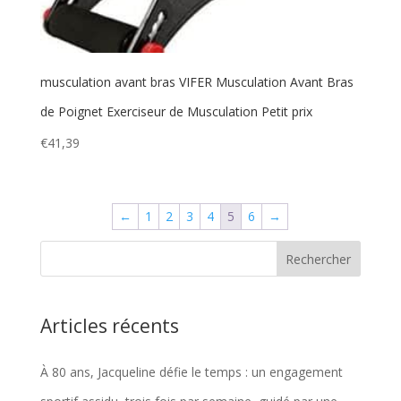
musculation avant bras VIFER Musculation Avant Bras
de Poignet Exerciseur de Musculation Petit prix
€
41,39
←
1
2
3
4
5
6
→
Articles récents
À 80 ans, Jacqueline défie le temps : un engagement