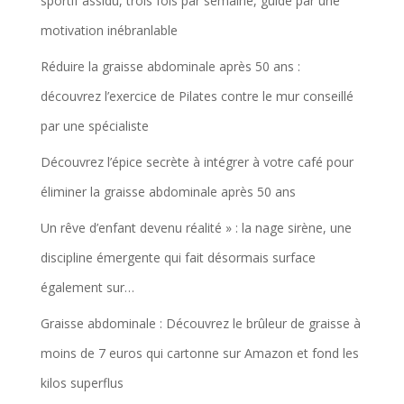
sportif assidu, trois fois par semaine, guidé par une
motivation inébranlable
Réduire la graisse abdominale après 50 ans :
découvrez l’exercice de Pilates contre le mur conseillé
par une spécialiste
Découvrez l’épice secrète à intégrer à votre café pour
éliminer la graisse abdominale après 50 ans
Un rêve d’enfant devenu réalité » : la nage sirène, une
discipline émergente qui fait désormais surface
également sur…
Graisse abdominale : Découvrez le brûleur de graisse à
moins de 7 euros qui cartonne sur Amazon et fond les
kilos superflus