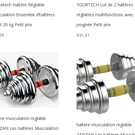
etech Haltère Réglable
YGORTECH Lot de 2 haltères
ulation Ensemble d’haltères
réglables multifonctions avec
t 20 kg Petit prix
poignée Petit prix
99
€
41,81
ere musculation reglable
haltere musculation reglable
AN Les haltères Musculation
ZANZAN Les haltères Muscul