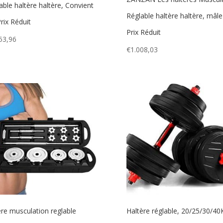
able haltère haltère, Convient
Réglable haltère haltère, mâle
Prix Réduit
Prix Réduit
53,96
€
1.008,03
ere musculation reglable
Haltère réglable, 20/25/30/4