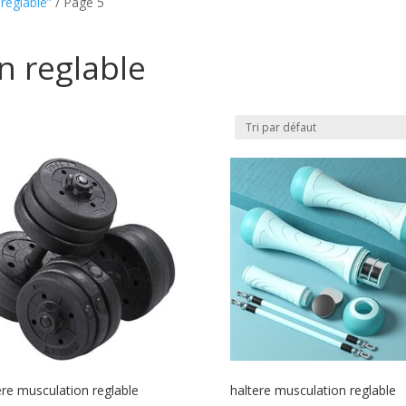
 reglable”
/ Page 5
n reglable
ere musculation reglable
haltere musculation reglable