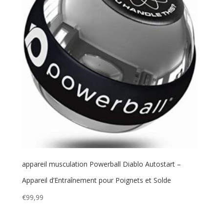
appareil musculation Powerball Diablo Autostart –
Appareil d’Entraînement pour Poignets et Solde
€
99,99