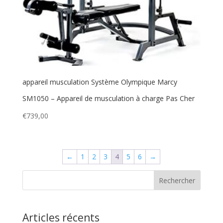
appareil musculation Système Olympique Marcy
SM1050 – Appareil de musculation à charge Pas Cher
€
739,00
←
1
2
3
4
5
6
→
Articles récents