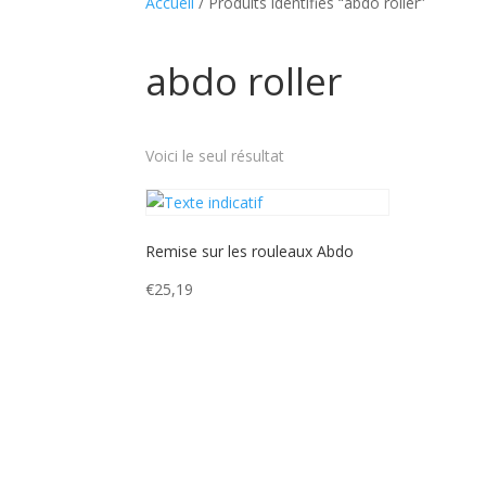
Accueil
/ Produits identifiés “abdo roller”
abdo roller
Voici le seul résultat
Remise sur les rouleaux Abdo
€
25,19