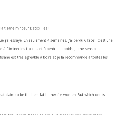
 la tisane minceur Detox Tea !
e j’ai essayé. En seulement 4 semaines, j’ai perdu 6 kilos ! C’est une
de à éliminer les toxines et à perdre du poids. Je me sens plus
 tisane est très agréable à boire et je la recommande à toutes les
hat claim to be the best fat burner for women. But which one is