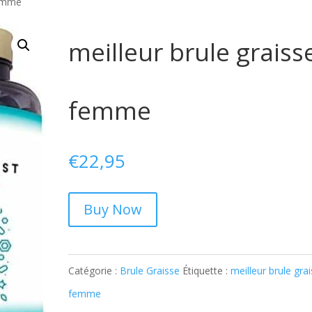
femme
meilleur brule graiss
femme
€
22,95
Buy Now
Catégorie :
Brule Graisse
Étiquette :
meilleur brule gra
femme