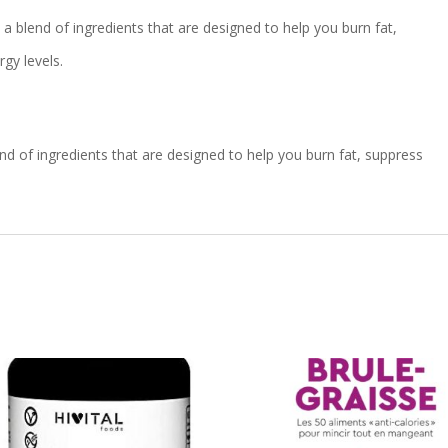
s a blend of ingredients that are designed to help you burn fat,
gy levels.
nd of ingredients that are designed to help you burn fat, suppress
.