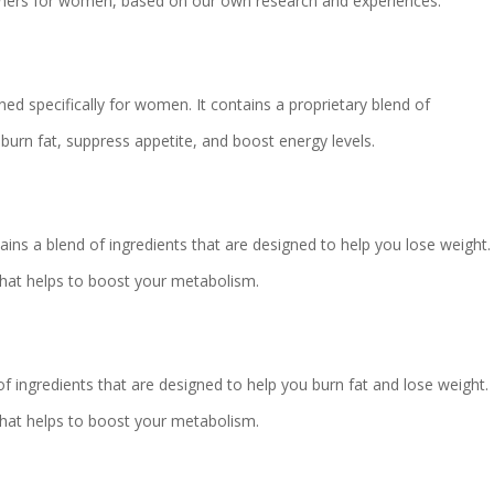
urners for women, based on our own research and experiences.
ned specifically for women. It contains a proprietary blend of
p burn fat, suppress appetite, and boost energy levels.
ains a blend of ingredients that are designed to help you lose weight.
hat helps to boost your metabolism.
 of ingredients that are designed to help you burn fat and lose weight.
hat helps to boost your metabolism.