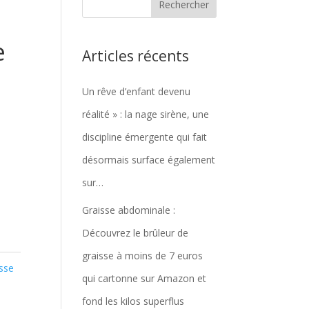
e
Articles récents
Un rêve d’enfant devenu
réalité » : la nage sirène, une
discipline émergente qui fait
désormais surface également
sur…
Graisse abdominale :
Découvrez le brûleur de
graisse à moins de 7 euros
isse
qui cartonne sur Amazon et
fond les kilos superflus