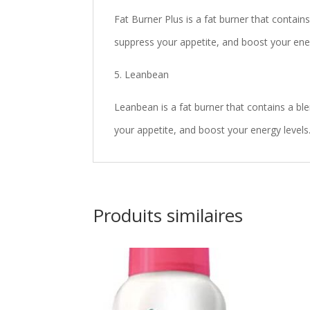
Fat Burner Plus is a fat burner that contain
suppress your appetite, and boost your ener
5. Leanbean
Leanbean is a fat burner that contains a ble
your appetite, and boost your energy levels
Produits similaires