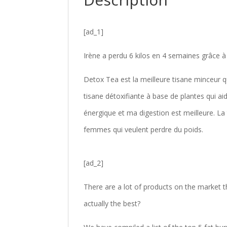
[ad_1]
Irène a perdu 6 kilos en 4 semaines grâce à
Detox Tea est la meilleure tisane minceur qu
tisane détoxifiante à base de plantes qui ai
énergique et ma digestion est meilleure. La
femmes qui veulent perdre du poids.
[ad_2]
There are a lot of products on the market t
actually the best?