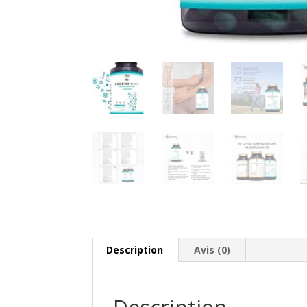
Description
Avis (0)
Description