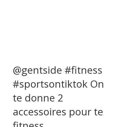
@gentside #fitness
#sportsontiktok On
te donne 2
accessoires pour te
fitness