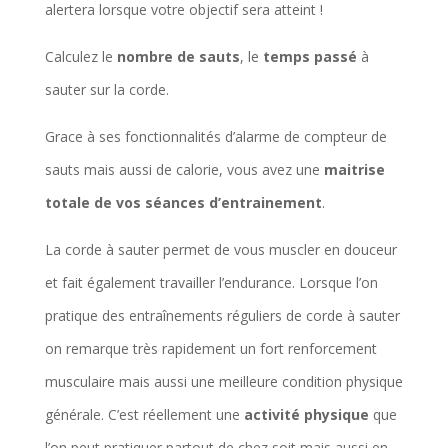
alertera lorsque votre objectif sera atteint !
Calculez le
nombre de sauts
, le
temps passé
à
sauter sur la corde.
Grace à ses fonctionnalités d’alarme de compteur de
sauts mais aussi de calorie, vous avez une
maitrise
totale de vos séances d’entrainement
.
La corde à sauter permet de vous muscler en douceur
et fait également travailler l’endurance. Lorsque l’on
pratique des entraînements réguliers de corde à sauter
on remarque très rapidement un fort renforcement
musculaire mais aussi une meilleure condition physique
générale. C’est réellement une
activité physique
que
l’on peut pratiquer partout de chez soit mais aussi en