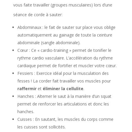
vous faite travailler (groupes musculaires) lors d’une
séance de corde à sauter:
Abdominaux : le fait de sauter sur place vous oblige
automatiquement au gainage de toute la ceinture
abdominale (sangle abdominale).
Cœur : Ce « cardio-training » permet de tonifier le
rythme cardio vasculaire. L’accélération du rythme
cardiaque permet de fortifier et muscler votre cœur.
Fessiers : Exercice idéal pour la musculation des
fesses ! La corder fait travailler vos muscles pour
raffermir
et
éliminer la cellulite
.
Hanches : Alterner le saut à la manière d’un squat
permet de renforcer les articulations et donc les
hanches.
Cuisses : En sautant, les muscles du corps comme
les cuisses sont sollicités.