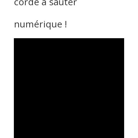
corde à sauter
numérique !