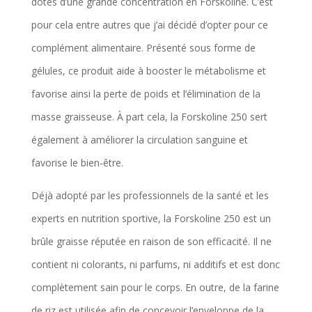
dotés d’une grande concentration en Forskoline. C’est
pour cela entre autres que j’ai décidé d’opter pour ce
complément alimentaire. Présenté sous forme de
gélules, ce produit aide à booster le métabolisme et
favorise ainsi la perte de poids et l’élimination de la
masse graisseuse. À part cela, la Forskoline 250 sert
également à améliorer la circulation sanguine et
favorise le bien-être.
Déjà adopté par les professionnels de la santé et les
experts en nutrition sportive, la Forskoline 250 est un
brûle graisse réputée en raison de son efficacité. Il ne
contient ni colorants, ni parfums, ni additifs et est donc
complètement sain pour le corps. En outre, de la farine
de riz est utilisée afin de concevoir l’enveloppe de la