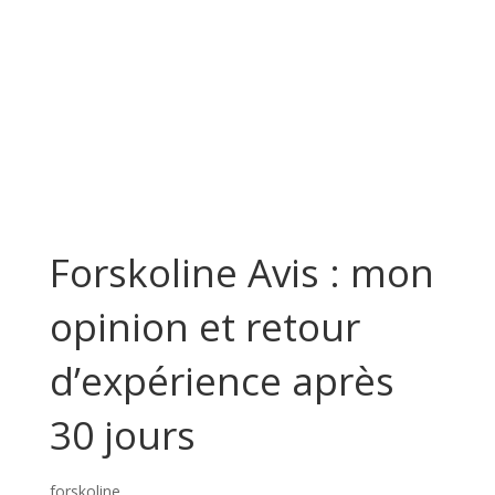
Forskoline Avis : mon
opinion et retour
d’expérience après
30 jours
forskoline