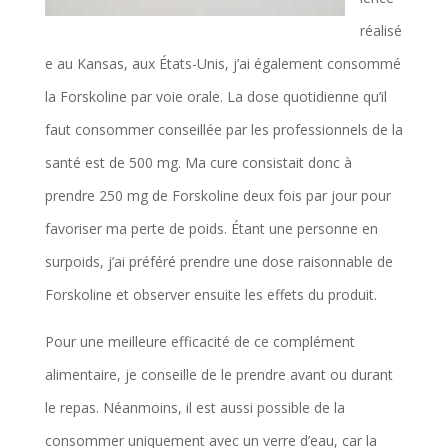
réalisé
e au Kansas, aux États-Unis, j’ai également consommé
la Forskoline par voie orale. La dose quotidienne qu’il
faut consommer conseillée par les professionnels de la
santé est de 500 mg. Ma cure consistait donc à
prendre 250 mg de Forskoline deux fois par jour pour
favoriser ma perte de poids. Étant une personne en
surpoids, j’ai préféré prendre une dose raisonnable de
Forskoline et observer ensuite les effets du produit.
Pour une meilleure efficacité de ce complément
alimentaire, je conseille de le prendre avant ou durant
le repas. Néanmoins, il est aussi possible de la
consommer uniquement avec un verre d’eau, car la