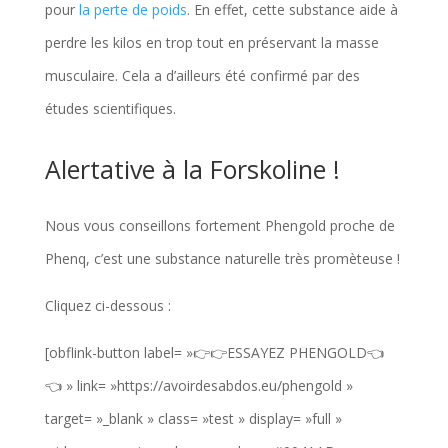
pour
la perte de poids
. En effet, cette substance aide à
perdre les kilos en trop tout en préservant la masse
musculaire. Cela a d’ailleurs été confirmé par des
études scientifiques.
Alertative à la Forskoline !
Nous vous conseillons fortement Phengold proche de
Phenq, c’est une substance naturelle très promèteuse !
Cliquez ci-dessous :
[obflink-button label= »👉👉ESSAYEZ PHENGOLD👈
👈 » link= »https://avoirdesabdos.eu/phengold »
target= »_blank » class= »test » display= »full »