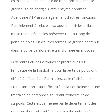
chimique va faire en sorte de transformer la masse
graisseuse en énergie. Cette enzyme nommée
Adénosine ATP assure également d’autres fonctions.
Parallèlement à cela, elle va aussi nourrir les cellules
musculaires afin de les préserver tout au long de la
perte de poids. En d’autres termes, la graisse contenue
dans le corps va alors être transformée en muscles.
Différentes études cliniques et précliniques sur
l’efficacité de la Forskoline pour la perte de poids ont
été déjà effectuées. Parmi elles, celle réalisée aux
États-Unis porte sur l’efficacité de la Forskoline sur une
trentaine de personnes souffrant d’obésité et de
surpoids. Cette étude menée par le département des
sciences du sport santé et exercice de l’université de