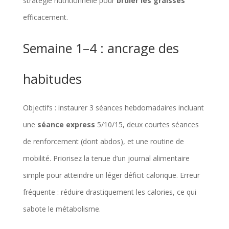
stratégie nutritionnelle pour
brûler les graisses
efficacement.
Semaine 1–4 : ancrage des
habitudes
Objectifs : instaurer 3 séances hebdomadaires incluant
une
séance express
5/10/15, deux courtes séances
de renforcement (dont abdos), et une routine de
mobilité. Priorisez la tenue d’un journal alimentaire
simple pour atteindre un léger déficit calorique. Erreur
fréquente : réduire drastiquement les calories, ce qui
sabote le métabolisme.