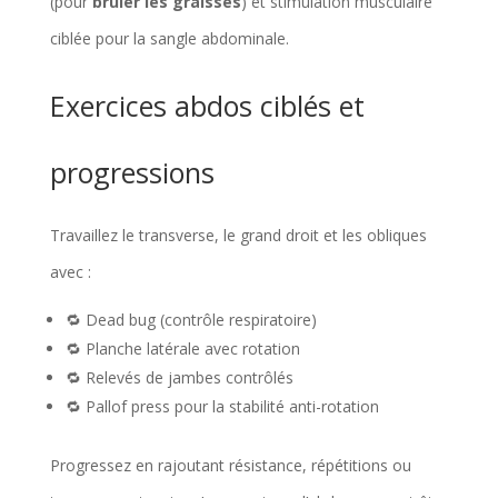
(pour
brûler les graisses
) et stimulation musculaire
ciblée pour la sangle abdominale.
Exercices abdos ciblés et
progressions
Travaillez le transverse, le grand droit et les obliques
avec :
🔁 Dead bug (contrôle respiratoire)
🔁 Planche latérale avec rotation
🔁 Relevés de jambes contrôlés
🔁 Pallof press pour la stabilité anti-rotation
Progressez en rajoutant résistance, répétitions ou