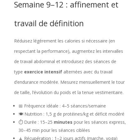
Semaine 9–12 : affinement et
travail de définition
Réduisez légèrement les calories si nécessaire (en
respectant la performance), augmentez les intervalles
de travail abdominal et introduisez des séances de
type
exercice intensif
alternées avec du travail
d’endurance modérée. Mesurez mensuellement le tour
de taille, l’évolution du poids et la tenue vestimentaire.
📅 Fréquence idéale : 4–5 séances/semaine
🍽️ Nutrition : 1,5 g de protéines/kg et déficit modéré
⏱️ Durée : 15–25
minutes
pour les séances express,
30–45 min pour les séances ciblées
🧘 Récupération : 1–2 jours actifs (marche, yoga)