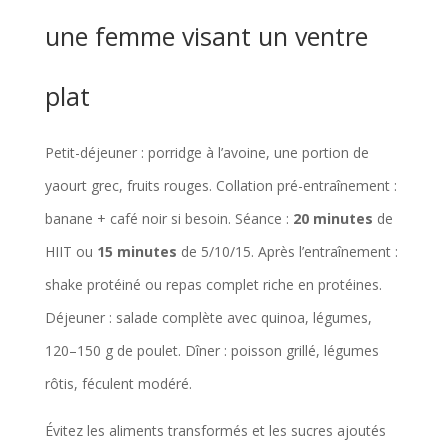
une femme visant un ventre
plat
Petit-déjeuner : porridge à l’avoine, une portion de
yaourt grec, fruits rouges. Collation pré-entraînement :
banane + café noir si besoin. Séance :
20 minutes
de
HIIT ou
15 minutes
de 5/10/15. Après l’entraînement :
shake protéiné ou repas complet riche en protéines.
Déjeuner : salade complète avec quinoa, légumes,
120–150 g de poulet. Dîner : poisson grillé, légumes
rôtis, féculent modéré.
Évitez les aliments transformés et les sucres ajoutés