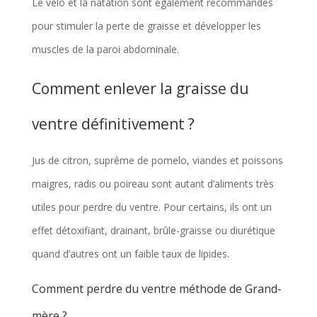
Le vélo et la natation sont également recommandés
pour stimuler la perte de graisse et développer les
muscles de la paroi abdominale.
Comment enlever la graisse du
ventre définitivement ?
Jus de citron, suprême de pomelo, viandes et poissons
maigres, radis ou poireau sont autant d’aliments très
utiles pour perdre du ventre. Pour certains, ils ont un
effet détoxifiant, drainant, brûle-graisse ou diurétique
quand d’autres ont un faible taux de lipides.
Comment perdre du ventre méthode de Grand-
mère ?