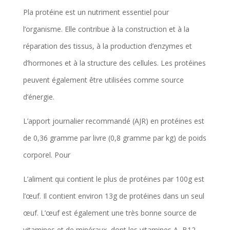
Pla protéine est un nutriment essentiel pour
l’organisme. Elle contribue à la construction et à la
réparation des tissus, à la production d’enzymes et
d’hormones et à la structure des cellules. Les protéines
peuvent également être utilisées comme source
d’énergie.
L’apport journalier recommandé (AJR) en protéines est
de 0,36 gramme par livre (0,8 gramme par kg) de poids
corporel. Pour
L’aliment qui contient le plus de protéines par 100g est
l’œuf. Il contient environ 13g de protéines dans un seul
œuf. L’œuf est également une très bonne source de
vitamines et de minéraux, dont les vitamines A, B12,