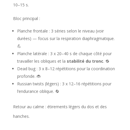
10–15 s.
Bloc principal :
Planche frontale : 3 séries selon le niveau (voir
durées) — focus sur la respiration diaphragmatique.
💪
Planche latérale : 3 x 20–40 s de chaque côté pour
travailler les obliques et la
stabilité du tronc
. 🔁
Dead bug : 3 x 8–12 répétitions pour la coordination
profonde. 🐞
Russian twists (légers) : 3 x 12–16 répétitions pour
l’endurance oblique. 🔄
Retour au calme : étirements légers du dos et des
hanches.