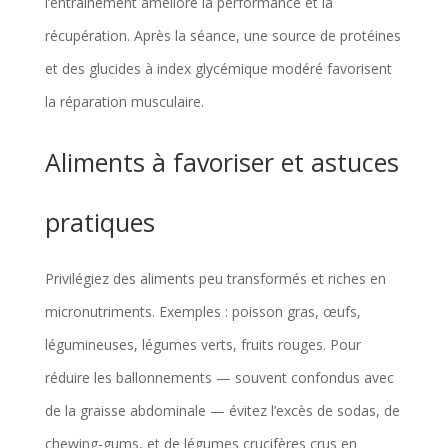
l’entraînement améliore la performance et la
récupération. Après la séance, une source de protéines
et des glucides à index glycémique modéré favorisent
la réparation musculaire.
Aliments à favoriser et astuces
pratiques
Privilégiez des aliments peu transformés et riches en
micronutriments. Exemples : poisson gras, œufs,
légumineuses, légumes verts, fruits rouges. Pour
réduire les ballonnements — souvent confondus avec
de la graisse abdominale — évitez l’excès de sodas, de
chewing-gums, et de légumes crucifères crus en