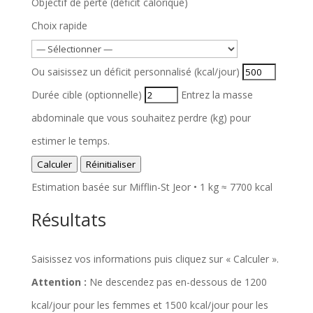
Objectif de perte (déficit calorique)
Choix rapide
Ou saisissez un déficit personnalisé (kcal/jour)
Durée cible (optionnelle)
Entrez la masse
abdominale que vous souhaitez perdre (kg) pour
estimer le temps.
Calculer
Réinitialiser
Estimation basée sur Mifflin-St Jeor • 1 kg ≈ 7700 kcal
Résultats
Saisissez vos informations puis cliquez sur « Calculer ».
Attention :
Ne descendez pas en-dessous de 1200
kcal/jour pour les femmes et 1500 kcal/jour pour les