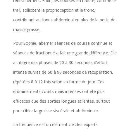
l’entraînement. Enfin, les courses en nature, comme le
trail, sollicitent la proprioception et le tronc,
contribuant au tonus abdominal en plus de la perte de
masse grasse.
Pour Sophie, alterner séances de course continue et
séances de fractionné a fait une grande différence. Elle
a intégré des phases de 20 à 30 secondes d’effort
intense suivies de 60 à 90 secondes de récupération,
répétées 8 à 12 fois selon sa forme du jour. Ces
entraînements courts mais intenses ont été plus
efficaces que des sorties longues et lentes, surtout
pour cibler la graisse viscérale et abdominale.
La fréquence est un élément clé : les experts