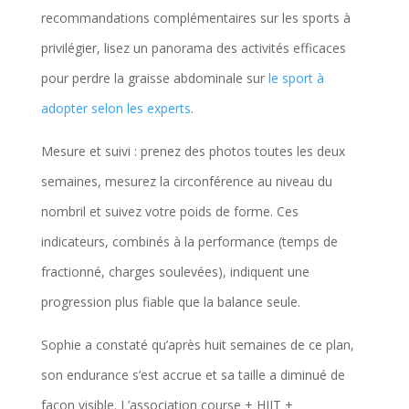
recommandations complémentaires sur les sports à
privilégier, lisez un panorama des activités efficaces
pour perdre la graisse abdominale sur
le sport à
adopter selon les experts
.
Mesure et suivi : prenez des photos toutes les deux
semaines, mesurez la circonférence au niveau du
nombril et suivez votre poids de forme. Ces
indicateurs, combinés à la performance (temps de
fractionné, charges soulevées), indiquent une
progression plus fiable que la balance seule.
Sophie a constaté qu’après huit semaines de ce plan,
son endurance s’est accrue et sa taille a diminué de
façon visible. L’association course + HIIT +