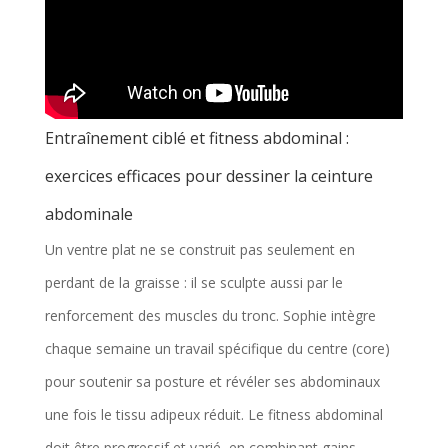
Entraînement ciblé et fitness abdominal :
exercices efficaces pour dessiner la ceinture
abdominale
Un ventre plat ne se construit pas seulement en
perdant de la graisse : il se sculpte aussi par le
renforcement des muscles du tronc. Sophie intègre
chaque semaine un travail spécifique du centre (core)
pour soutenir sa posture et révéler ses abdominaux
une fois le tissu adipeux réduit. Le fitness abdominal
doit être progressif et varié, en combinant gains