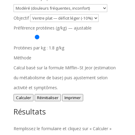
Objectif
Préférence protéines (g/kg) — ajustable
Protéines par kg :
1.8
g/kg
Méthode
Calcul basé sur la formule Mifflin–St Jeor (estimation
du métabolisme de base) puis ajustement selon
activité et symptômes.
Calculer
Réinitialiser
Imprimer
Résultats
Remplissez le formulaire et cliquez sur « Calculer »