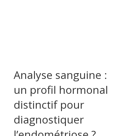
Analyse sanguine :
un profil hormonal
distinctif pour
diagnostiquer
l’endométriose ?