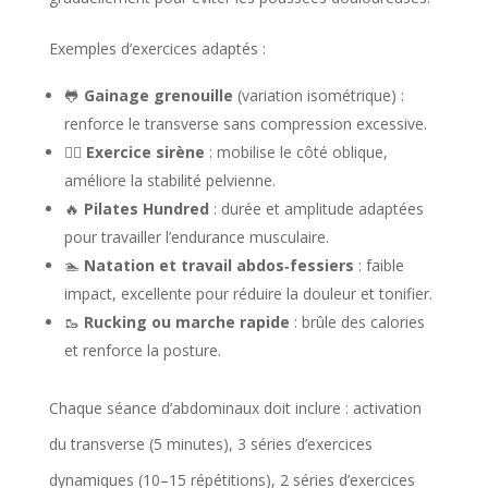
Exemples d’exercices adaptés :
🐸
Gainage grenouille
(variation isométrique) :
renforce le transverse sans compression excessive.
🧜‍♀️
Exercice sirène
: mobilise le côté oblique,
améliore la stabilité pelvienne.
🔥
Pilates Hundred
: durée et amplitude adaptées
pour travailler l’endurance musculaire.
🏊
Natation et travail abdos‑fessiers
: faible
impact, excellente pour réduire la douleur et tonifier.
🥾
Rucking ou marche rapide
: brûle des calories
et renforce la posture.
Chaque séance d’abdominaux doit inclure : activation
du transverse (5 minutes), 3 séries d’exercices
dynamiques (10–15 répétitions), 2 séries d’exercices