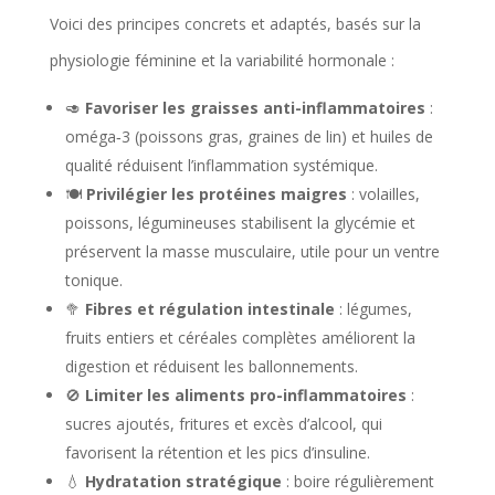
Voici des principes concrets et adaptés, basés sur la
physiologie féminine et la variabilité hormonale :
🥑
Favoriser les graisses anti-inflammatoires
:
oméga‑3 (poissons gras, graines de lin) et huiles de
qualité réduisent l’inflammation systémique.
🍽️
Privilégier les protéines maigres
: volailles,
poissons, légumineuses stabilisent la glycémie et
préservent la masse musculaire, utile pour un ventre
tonique.
🥦
Fibres et régulation intestinale
: légumes,
fruits entiers et céréales complètes améliorent la
digestion et réduisent les ballonnements.
🚫
Limiter les aliments pro-inflammatoires
:
sucres ajoutés, fritures et excès d’alcool, qui
favorisent la rétention et les pics d’insuline.
💧
Hydratation stratégique
: boire régulièrement