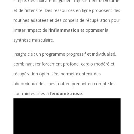
simple. Ces indicateurs guident l’ajustement du volume
et de l’intensité. Des ressources en ligne proposent des
routines adaptées et des conseils de récupération pour
limiter l’impact de l’
inflammation
et optimiser la
synthèse musculaire.
Insight clé : un programme progressif et individualisé,
combinant renforcement profond, cardio modéré et
récupération optimisée, permet d’obtenir des
abdominaux dessinés tout en prenant en compte les
contraintes liées à l’
endométriose
.