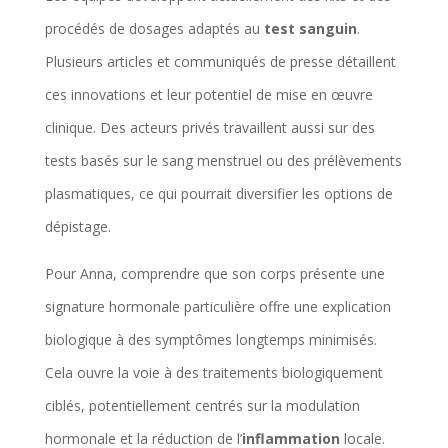
procédés de dosages adaptés au
test sanguin
.
Plusieurs articles et communiqués de presse détaillent
ces innovations et leur potentiel de mise en œuvre
clinique. Des acteurs privés travaillent aussi sur des
tests basés sur le sang menstruel ou des prélèvements
plasmatiques, ce qui pourrait diversifier les options de
dépistage.
Pour Anna, comprendre que son corps présente une
signature hormonale particulière offre une explication
biologique à des symptômes longtemps minimisés.
Cela ouvre la voie à des traitements biologiquement
ciblés, potentiellement centrés sur la modulation
hormonale et la réduction de l’
inflammation
locale.