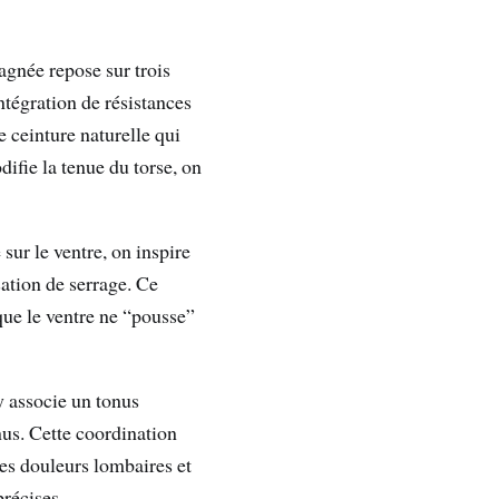
gnée repose sur trois
intégration de résistances
 ceinture naturelle qui
ifie la tenue du torse, on
sur le ventre, on inspire
sation de serrage. Ce
 que le ventre ne “pousse”
y associe un tonus
nus. Cette coordination
 ses douleurs lombaires et
précises.