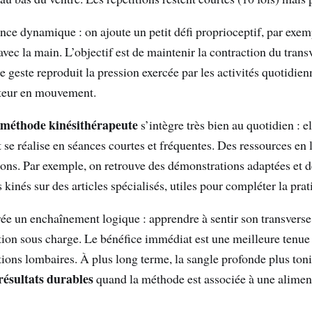
nce dynamique : on ajoute un petit défi proprioceptif, par exem
avec la main. L’objectif est de maintenir la contraction du tran
e geste reproduit la pression exercée par les activités quotidien
cteur en mouvement.
méthode kinésithérapeute
s’intègre très bien au quotidien : 
et se réalise en séances courtes et fréquentes. Des ressources en 
ons. Par exemple, on retrouve des démonstrations adaptées et de
kinés sur des articles spécialisés, utiles pour compléter la prat
crée un enchaînement logique : apprendre à sentir son transverse,
ction sous charge. Le bénéfice immédiat est une meilleure tenu
ons lombaires. À plus long terme, la sangle profonde plus ton
résultats durables
quand la méthode est associée à une aliment