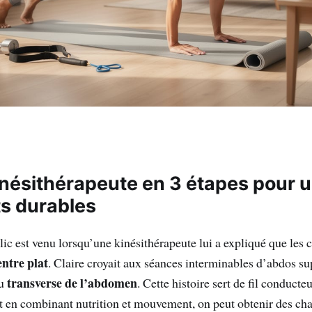
nésithérapeute en 3 étapes pour 
ts durables
clic est venu lorsqu’une kinésithérapeute lui a expliqué que les 
entre plat
. Claire croyait aux séances interminables d’abdos su
transverse de l’abdomen
du
. Cette histoire sert de fil conducte
et en combinant nutrition et mouvement, on peut obtenir des ch