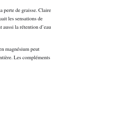
a perte de graisse. Claire
ait les sensations de
 aussi la rétention d’eau
u en magnésium peut
 entière. Les compléments