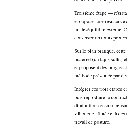
Troisième étape — résista
et opposer une résistance 
un déséquilibre externe. C
conserver un tonus prote
Sur le plan pratique, cette
matériel (un tapis suffit) 
et proposent des progressi
méthode présentée par des 
Intégrer ces trois étapes 
puis reproduire la contra
diminution des compensati
silhouette affinée et à des
travail de posture.