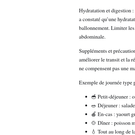
Hydratation et digestion : 
a constaté qu’une hydratat
ballonnement. Limiter les
abdominale.
Suppléments et précautio
améliorer le transit et la
ne compensent pas une ma
Exemple de journée type po
🥣 Petit-déjeuner : 
🥗 Déjeuner : salade
🍎 En-cas : yaourt gr
🍲 Dîner : poisson 
💧 Tout au long de l