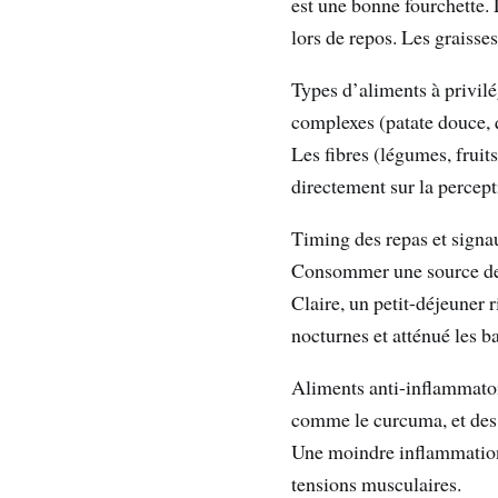
est une bonne fourchette. 
lors de repos. Les graisse
Types d’aliments à privilé
complexes (patate douce, q
Les fibres (légumes, fruits
directement sur la percept
Timing des repas et signau
Consommer une source de p
Claire, un petit-déjeuner r
nocturnes et atténué les 
Aliments anti-inflammatoir
comme le curcuma, et des 
Une moindre inflammation 
tensions musculaires.