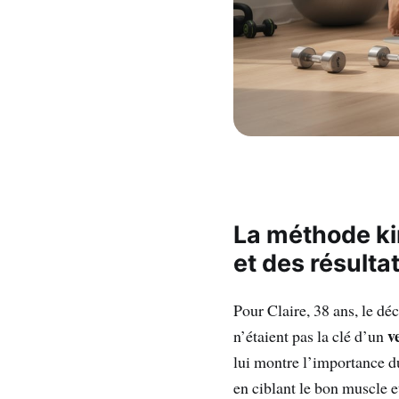
La méthode ki
et des
résulta
Pour Claire, 38 ans, le dé
v
n’étaient pas la clé d’un
lui montre l’importance 
en ciblant le bon muscle 