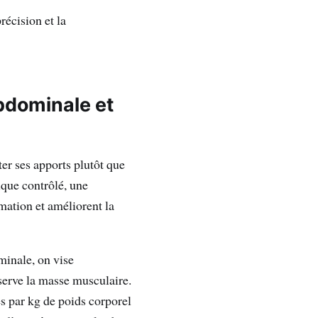
précision et la
abdominale et
ter ses apports plutôt que
que contrôlé, une
mation et améliorent la
minale, on vise
serve la masse musculaire.
es par kg de poids corporel