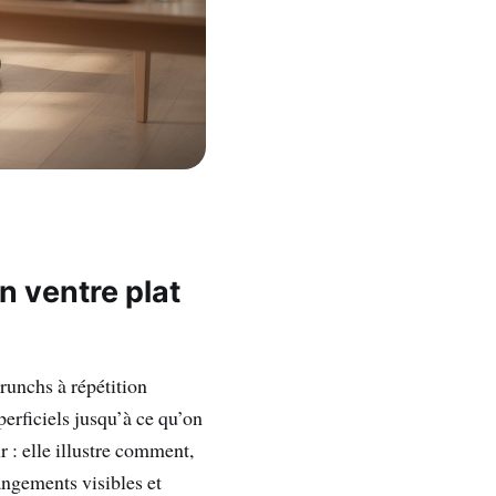
un
ventre plat
crunchs à répétition
perficiels jusqu’à ce qu’on
ur : elle illustre comment,
angements visibles et