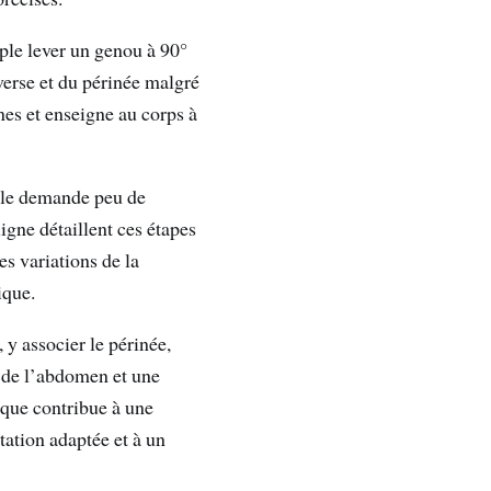
ple lever un genou à 90°
sverse et du périnée malgré
nes et enseigne au corps à
elle demande peu de
ligne détaillent ces étapes
s variations de la
ique.
 y associer le périnée,
e de l’abdomen et une
ique contribue à une
ation adaptée et à un