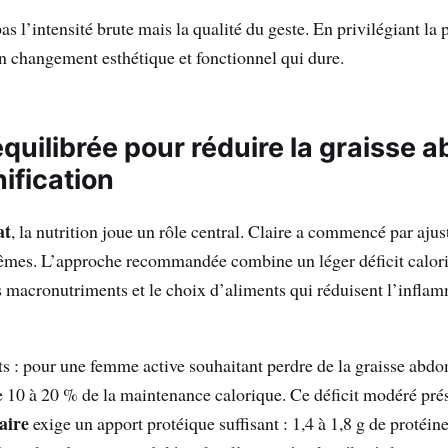
 pas l’intensité brute mais la qualité du geste. En privilégiant la 
un changement esthétique et fonctionnel qui dure.
quilibrée pour réduire la graisse 
nification
at
, la nutrition joue un rôle central. Claire a commencé par ajus
êmes. L’approche recommandée combine un léger déficit calori
es macronutriments et le choix d’aliments qui réduisent l’inflam
s : pour une femme active souhaitant perdre de la graisse abdo
e 10 à 20 % de la maintenance calorique. Ce déficit modéré pré
aire
exige un apport protéique suffisant : 1,4 à 1,8 g de protéin