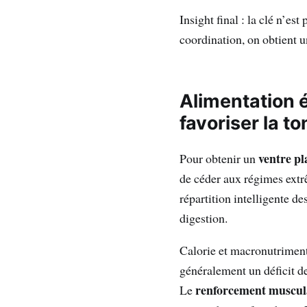
Insight final : la clé n’est
coordination, on obtient 
Alimentation é
favoriser la
to
ventre pl
Pour obtenir un
de céder aux régimes extr
répartition intelligente d
digestion.
Calorie et macronutriment
généralement un déficit d
renforcement muscul
Le