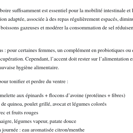
boire suffisamment est essentiel pour la mobilité intestinale et l
ion adaptée, associée à des repas régulièrement espacés, diminu
 boissons gazeuses et modérer la consommation de sel réduisent
ns : pour certaines femmes, un complément en probiotiques o
 récupération. Cependant, l’accent doit rester sur l’alimentation
uvaise hygiène alimentaire.
ur tonifier et perdre du ventre :
omelette aux épinards + flocons d’avoine (protéines + fibres)
 de quinoa, poulet grillé, avocat et légumes colorés
ec et fruits rouges
maigre, légumes vapeur, patate douce
a journée : eau aromatisée citron/menthe