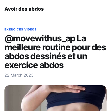
Avoir des abdos
EXERCICES VIDEOS
@movewithus_ap La
meilleure routine pour des
abdos dessinés et un
exercice abdos
22 March 2023